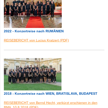
2022 - Konzertreise nach RUMÄNIEN
REISEBERICHT von Lucius Kratzert (PDF)
2018 - Konzertreise nach WIEN, BRATISLAVA, BUDAPEST
REISEBERICHT von Bernd Hecht, verkürzt erschienen in den
BNN, 10.8.2018 (PDF)