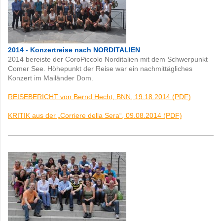
2014 - Konzertreise nach NORDITALIEN
2014 bereiste der CoroPiccolo Norditalien mit dem Schwerpunkt
Comer See. Höhepunkt der Reise war ein nachmittägliches
Konzert im Mailänder Dom.
REISEBERICHT von Bernd Hecht, BNN, 19.18.2014 (PDF)
KRITIK aus der „Corriere della Sera“, 09.08.2014 (PDF)