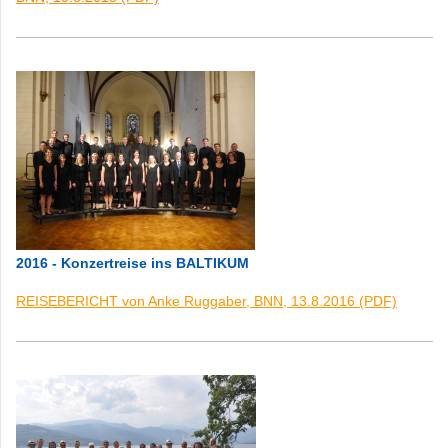
2016 - Konzertreise ins BALTIKUM
REISEBERICHT von Anke Ruggaber, BNN, 13.8.2016 (PDF)