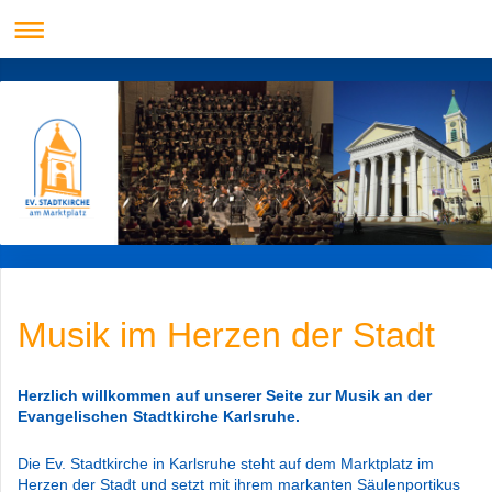
Musik im Herzen der Stadt
Herzlich willkommen auf unserer Seite zur Musik an der
Evangelischen Stadtkirche Karlsruhe.
Die Ev. Stadtkirche in Karlsruhe steht auf dem Marktplatz im
Herzen der Stadt und setzt mit ihrem markanten Säulenportikus