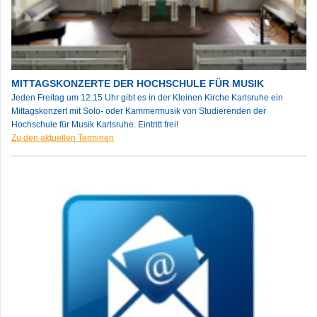
MITTAGSKONZERTE DER HOCHSCHULE FÜR MUSIK
Jeden Freitag um 12.15 Uhr gibt es in der Kleinen Kirche Karlsruhe ein
Mittagskonzert mit Solo- oder Kammermusik von Studierenden der
Hochschule für Musik Karlsruhe. Eintritt frei!
Zu den aktuellen Terminen