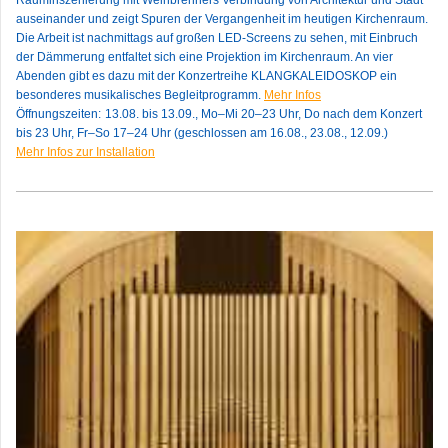
auseinander und zeigt Spuren der Vergangenheit im heutigen Kirchenraum.
Die Arbeit ist nachmittags auf großen LED-Screens zu sehen, mit Einbruch
der Dämmerung entfaltet sich eine Projektion im Kirchenraum. An vier
Abenden gibt es dazu mit der Konzertreihe KLANGKALEIDOSKOP ein
besonderes musikalisches Begleitprogramm.
Mehr Infos
Öffnungszeiten:
13.08. bis 13.09.,
Mo–Mi 20–23 Uhr, Do nach dem Konzert
bis 23 Uhr, Fr–So 17–24 Uhr (geschlossen am 16.08., 23.08., 12.09.)
Mehr Infos zur Installation