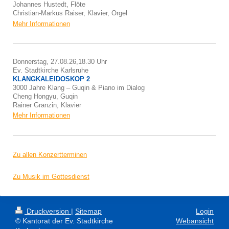
Johannes Hustedt, Flöte
Christian-Markus Raiser, Klavier, Orgel
Mehr Informationen
Donnerstag, 27.08.26,18.30 Uhr
Ev. Stadtkirche Karlsruhe
KLANGKALEIDOSKOP 2
3000 Jahre Klang – Guqin & Piano im Dialog
Cheng Hongyu, Guqin
Rainer Granzin, Klavier
Mehr Informationen
Zu allen Konzertterminen
Zu M
usik im Gottesdienst
Druckversion
|
Sitemap
Login
© Kantorat der Ev. Stadtkirche
Webansicht