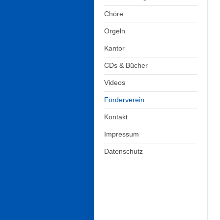
Chöre
Orgeln
Kantor
CDs & Bücher
Videos
Förderverein
Kontakt
Impressum
Datenschutz