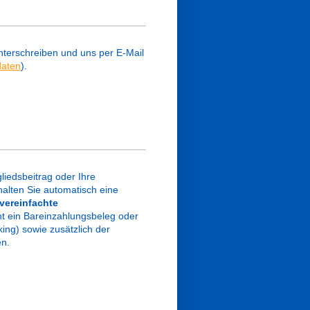
unterschreiben und uns per E-Mail
daten
).
liedsbeitrag oder Ihre
alten Sie automatisch eine
vereinfachte
ht ein Bareinzahlungsbeleg oder
ng) sowie zusätzlich der
en.