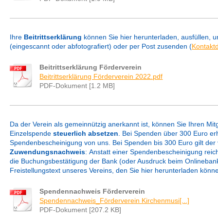
Ihre
Beitrittserklärung
können Sie hier herunterladen, ausfüllen, 
(eingescannt oder abfotografiert) oder per Post zusenden (
Kontakt
Beitrittserklärung Förderverein
Beitrittserklärung Förderverein 2022.pdf
PDF-Dokument [1.2 MB]
Da der Verein als gemeinnützig anerkannt ist, können Sie Ihren Mitg
Einzelspende
steuerlich absetzen
. Bei Spenden über 300 Euro erh
Spendenbescheinigung von uns.
Bei Spenden bis 300 Euro gilt der
Zuwendungsnachweis
:
Anstatt einer Spendenbescheinigung reic
die Buchungsbestätigung der Bank (oder Ausdruck beim Onlinebanki
Freistellungstext unseres Vereins, den Sie hier herunterladen könn
Spendennachweis Förderverein
Spendennachweis_Förderverein Kirchenmusi[...]
PDF-Dokument [207.2 KB]