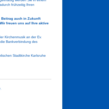
egelmäßig werden Sie in einem
durch frühzeitig Ihren
 Beitrag auch in Zukunft
W
ir freuen uns auf Ihre aktive
er Kirchenmusik an der Ev.
n die Bankverbindung des
lischen Stadtkirche Karlsruhe
.