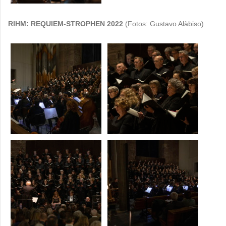
RIHM: REQUIEM-STROPHEN 2022
(Fotos: Gustavo Alàbiso)