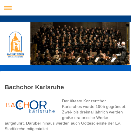
Bachchor Karlsruhe
Der älteste Konzertchor
Karlsruhes wurde 1905 gegründet.
Zwei- bis dreimal jährlich werden
große oratorische Werke
aufgeführt. Darüber hinaus werden auch Gottesdienste der Ev.
Stadtkirche mitgestaltet.