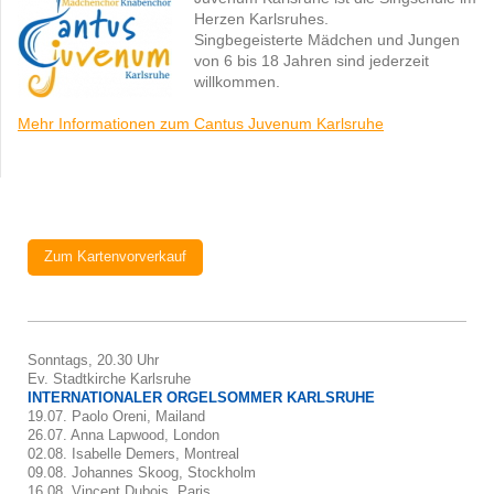
Herzen Karlsruhes.
Singbegeisterte Mädchen und Jungen
von 6 bis 18 Jahren sind jederzeit
willkommen.
Mehr Informationen zum Cantus Juvenum Karlsruhe
Zum Kartenvorverkauf
Sonntags, 20.30 Uhr
Ev. Stadtkirche Karlsruhe
INTERNATIONALER ORGELSOMMER KARLSRUHE
19.07. Paolo Oreni, Mailand
26.07. Anna Lapwood, London
02.08. Isabelle Demers, Montreal
09.08. Johannes Skoog, Stockholm
16.08. Vincent Dubois, Paris