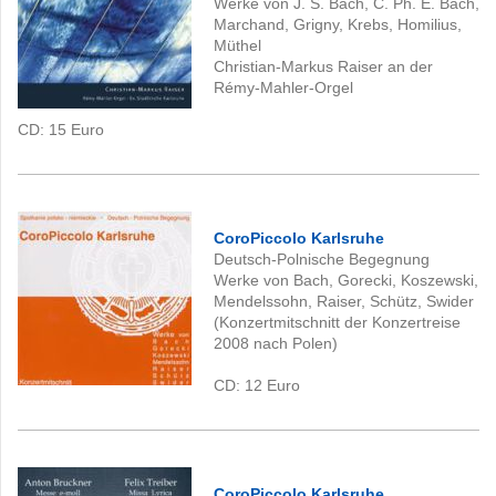
Werke von J. S. Bach, C. Ph. E. Bach,
Marchand, Grigny, Krebs, Homilius,
Müthel
Christian-Markus Raiser an der
Rémy-Mahler-Orgel
CD: 15
Euro
C
oroPiccolo Karlsruhe
Deutsch-Polnische Begegnung
Werke von Bach, Gorecki, Koszewski,
Mendelssohn, Raiser, Schütz, Swider
(Konzertmitschnitt der Konzertreise
2008 nach Polen)
CD: 12
Euro
CoroPiccolo Karlsruhe