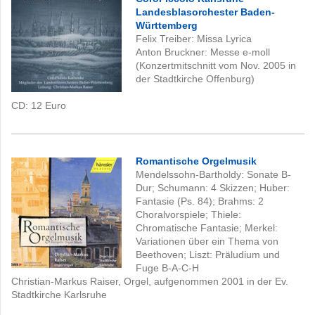
Landesblasorchester Baden-
Württemberg
Felix Treiber: Missa Lyrica
Anton Bruckner: Messe e-moll
(Konzertmitschnitt vom Nov. 2005 in
der Stadtkirche Offenburg)
CD: 12
Euro
Romantische Orgelmusik
Mendelssohn-Bartholdy: Sonate B-
Dur; Schumann: 4 Skizzen; Huber:
Fantasie (Ps. 84); Brahms: 2
Choralvorspiele; Thiele:
Chromatische Fantasie; Merkel:
Variationen über ein Thema von
Beethoven; Liszt: Präludium und
Fuge B-A-C-H
Christian-Markus Raiser, Orgel, aufgenommen 2001 in der Ev.
Stadtkirche Karlsruhe