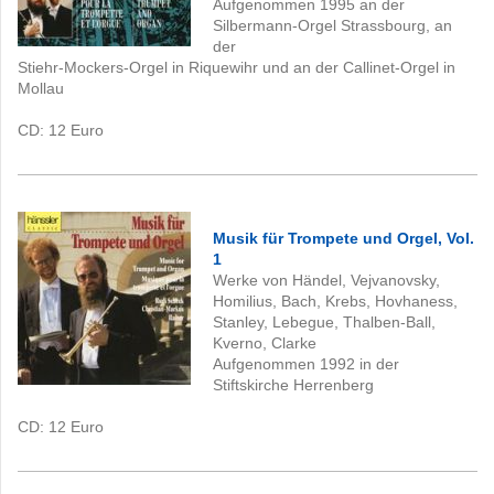
Aufgenommen 1995 an der
Silbermann-Orgel Strassbourg, an
der
Stiehr-Mockers-Orgel in Riquewihr und an der Callinet-Orgel in
Mollau
CD: 12
Euro
Musik für Trompete und Orgel, Vol.
1
Werke von Händel, Vejvanovsky,
Homilius, Bach, Krebs, Hovhaness,
Stanley, Lebegue, Thalben-Ball,
Kverno, Clarke
Aufgenommen 1992 in der
Stiftskirche Herrenberg
CD: 12
Euro