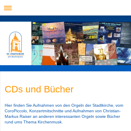
CDs und Bücher
Hier finden Sie Aufnahmen von den Orgeln der Stadtkirche, vom
CoroPiccolo, Konzertmitschnitte und Aufnahmen von Christian-
Markus Raiser an anderen interessanten Orgeln sowie Bücher
rund ums Thema Kirchenmusk.