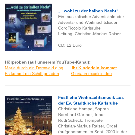
„...wohl zu der halben Nacht“
Ein musikalischer Adventskalender
Advents- und Weihnachtslieder
CoroPiccolo Karlsruhe
Leitung: Christian-Markus Raiser
CD: 12
Euro
Hörproben (auf unserem YouTube-Kanal):
Maria durch ein Dornwald ging
Ihr Kinderlein kommet
Es kommt ein Schiff geladen
Gloria in excelsis deo
Festliche Weihnachtsmusik aus
der Ev. Stadtkirche Karlsruhe
Christiane Hampe, Sopran
Bernhard Gärtner, Tenor
Rudi Scheck, Trompete
Christian-Markus Raiser, Orgel
(aufgenommen im Sept. 2000 in der