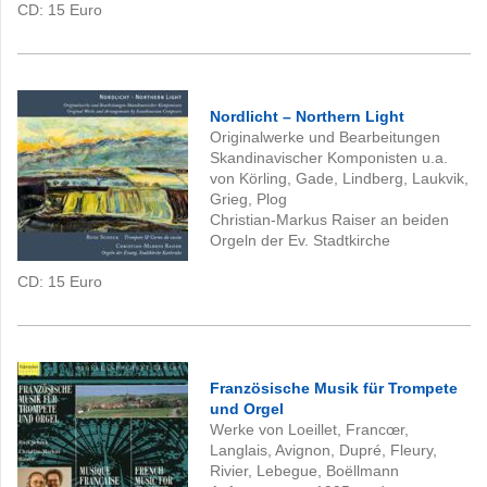
CD: 15
Euro
Nordlicht – Northern Light
Originalwerke und Bearbeitungen
Skandinavischer Komponisten u.a.
von Körling, Gade, Lindberg, Laukvik,
Grieg, Plog
Christian-Markus Raiser an beiden
Orgeln der Ev. Stadtkirche
CD: 15
Euro
Französische Musik für Trompete
und Orgel
Werke von Loeillet, Francœr,
Langlais, Avignon, Dupré, Fleury,
Rivier, Lebegue, Boëllmann